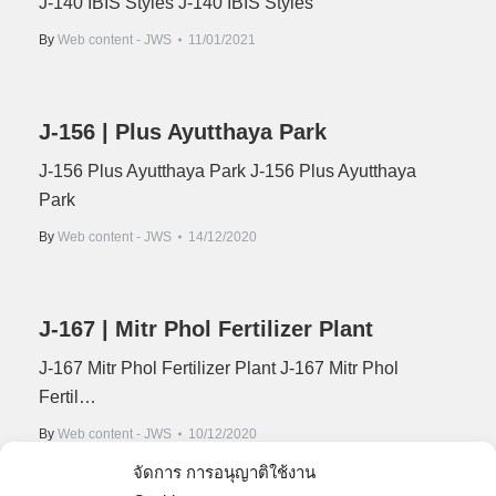
J-140 IBIS Styles J-140 IBIS Styles
By
Web content - JWS
11/01/2021
J-156 | Plus Ayutthaya Park
J-156 Plus Ayutthaya Park J-156 Plus Ayutthaya
Park
By
Web content - JWS
14/12/2020
J-167 | Mitr Phol Fertilizer Plant
J-167 Mitr Phol Fertilizer Plant J-167 Mitr Phol
Fertil…
By
Web content - JWS
10/12/2020
จัดการ การอนุญาติใช้งาน