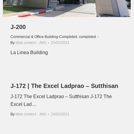
J-200
Commercial & Office Building-Completed
,
completed
By
Web content - JWS
25/03/2021
La Linea Building
J-172 | The Excel Ladprao – Sutthisan
J-172 The Excel Ladprao – Sutthisan J-172 The
Excel Lad…
By
Web content - JWS
24/03/2021