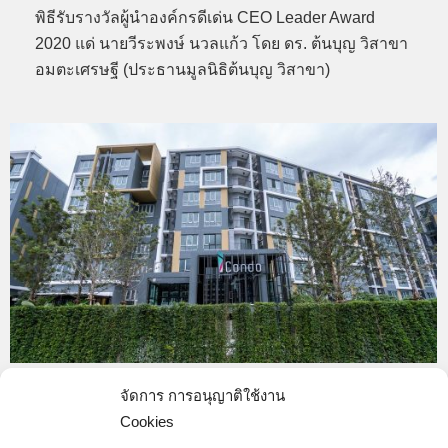
พิธีรับรางวัลผู้นำองค์กรดีเด่น CEO Leader Award
2020 แด่ นายวีระพงษ์ นวลแก้ว โดย ดร. ต้นบุญ วิสาขา
อมตะเศรษฐี (ประธานมูลนิธิต้นบุญ วิสาขา)
J-135
จัดการ การอนุญาติใช้งาน
Cookies
completed
,
Condominium-Completed
By
Web content - JWS