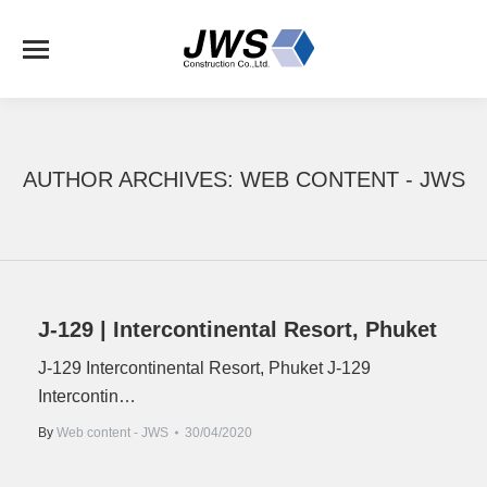
AUTHOR ARCHIVES:
WEB CONTENT - JWS
J-129 | Intercontinental Resort, Phuket
J-129 Intercontinental Resort, Phuket J-129
Intercontin…
By
Web content - JWS
30/04/2020