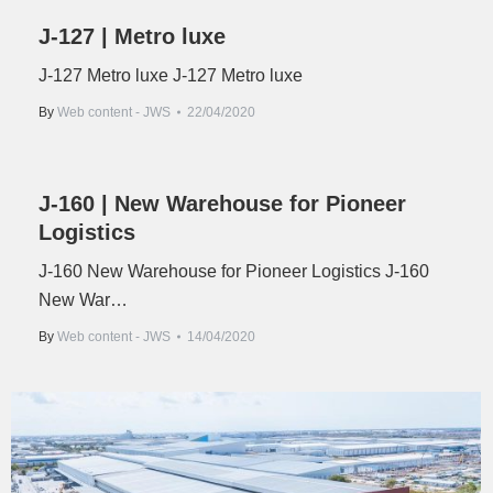
J-127 | Metro luxe
J-127 Metro luxe J-127 Metro luxe
By
Web content - JWS
22/04/2020
J-160 | New Warehouse for Pioneer
Logistics
J-160 New Warehouse for Pioneer Logistics J-160
New War…
By
Web content - JWS
14/04/2020