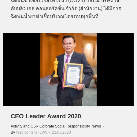
ฉีดพ่นฆ่าเชื้อไวรัสโคโรนา (COVID-19) ณ บริษัท เจ
ดับบลิว เอส คอนสตรัคชั่น จำกัด (สำนักงาน) ได้มีการ
ฉีดพ่นน้ำยาฆ่าเชื้อบริเวณโดยรอบทุกพื้นที่
CEO Leader Award 2020
Activity and CSR Cororate Social Responsibility
,
News
By
Web content - JWS
23/03/2020