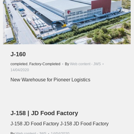
J-160
completed
,
Factory-Completed
By
Web content - JWS
14/04/2020
New Warehouse for Pioneer Logistics
J-158 | JD Food Factory
J-158 JD Food Factory J-158 JD Food Factory
By
Web content - JWS
14/04/2020