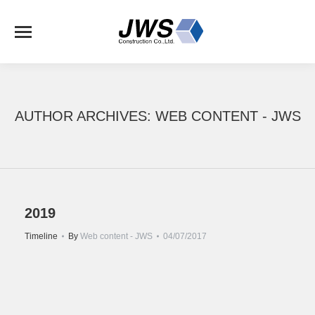
AUTHOR ARCHIVES:
WEB CONTENT - JWS
2019
Timeline
By
Web content - JWS
04/07/2017