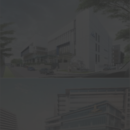
J-211
Nist International School
J-210
อาคารโรคหัวใจ รพ.ภูมิพลฯ