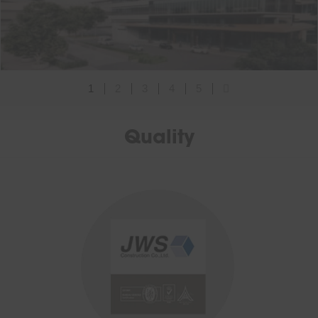
1
2
3
4
5
Quality