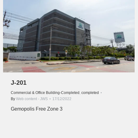
J-201
Commercial & Office Building-Completed
,
completed
By
Web content - JWS
17/12/2022
Gemopolis Free Zone 3