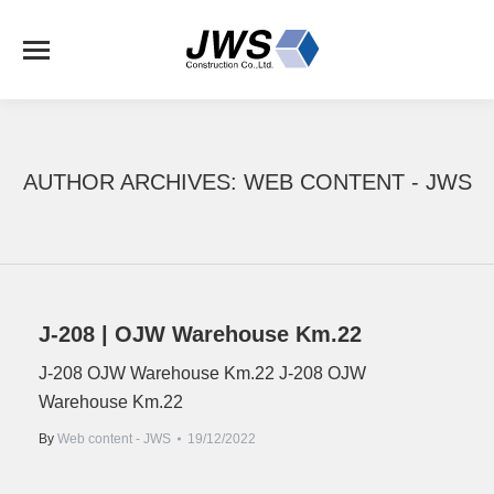
AUTHOR ARCHIVES:
WEB CONTENT - JWS
J-208 | OJW Warehouse Km.22
J-208 OJW Warehouse Km.22 J-208 OJW
Warehouse Km.22
By
Web content - JWS
19/12/2022