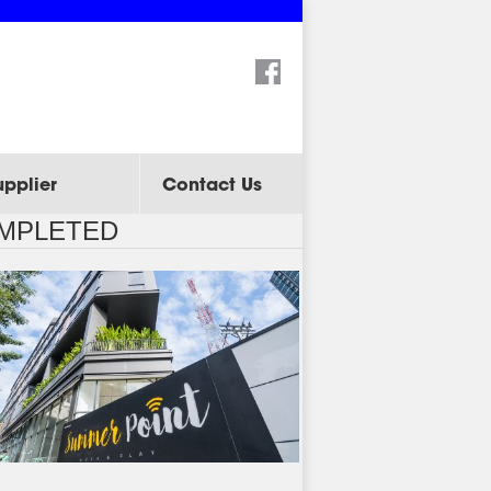
Search:
upplier
Contact Us
OMPLETED