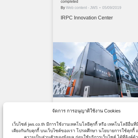
completed
By
Web content - JWS
05/09/2019
IRPC Innovation Center
J-128
จัดการ การอนุญาติใช้งาน Cookies
Commercial & Office Building-Completed
,
เว็บไซต์ jws.co.th มีการใช้งานเทคโนโลยีคุกกี้ หรือ เทคโนโลยีอื่นที
completed
By
Web content - JWS
15/06/2018
เคียงกันกับคุกกี้ บนเว็บไซต์ของเรา โปรดศึกษา นโยบายการใช้คุกกี
ความเป็นส่วนตัวของข้อมูล ก่อนใช้บริการเว็บไซต์ ได้ที่ลิงค์ด้