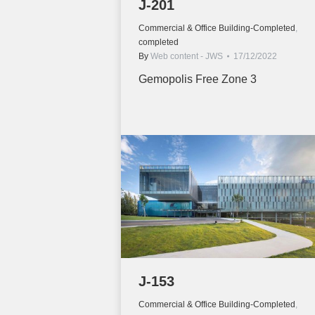
J-201
Commercial & Office Building-Completed
,
completed
By
Web content - JWS
17/12/2022
Gemopolis Free Zone 3
J-153
Commercial & Office Building-Completed
,