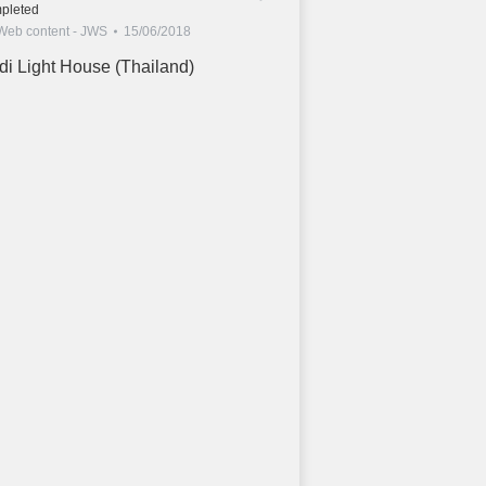
pleted
Web content - JWS
15/06/2018
di Light House (Thailand)