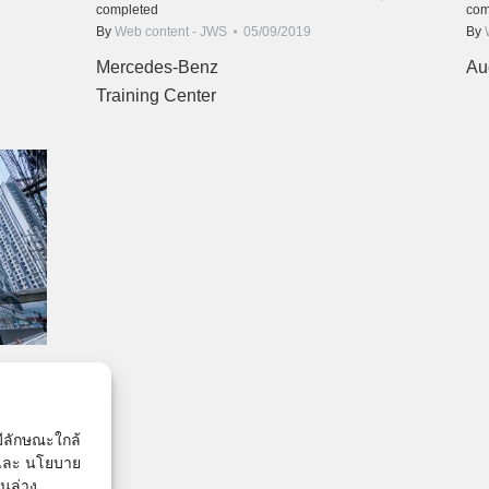
completed
com
By
Web content - JWS
05/09/2019
By
Mercedes-Benz
Au
Training Center
่มีลักษณะใกล้
้ และ นโยบาย
านล่าง