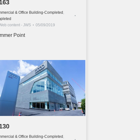
163
mercial & Office Building-Completed
,
pleted
Web content - JWS
05/09/2019
mmer Point
130
mercial & Office Building-Completed
,