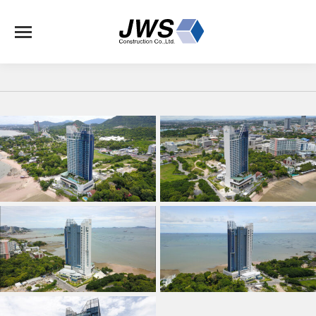
J-173
S. Sriracha Hotel And Residenc