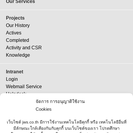
Our Services
Projects
Our History
Actives
Completed
Activity and CSR
Knowledge
Intranet
Login
Webmail Service
Helpdesk
TeamViewer 11
จัดการ การอนุญาติใช้งาน
TeamViewer (QS)
Cookies
Job Ticket
เว็บไซต์ jws.co.th มีการใช้งานเทคโนโลยีคุกกี้ หรือ เทคโนโลยีอื่นที่
มีลักษณะใกล้เคียงกันกับคุกกี้ บนเว็บไซต์ของเรา โปรดศึกษา
Supplier