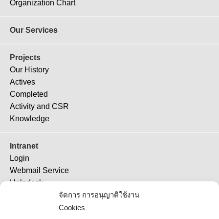
Organization Chart
Our Services
Projects
Our History
Actives
Completed
Activity and CSR
Knowledge
Intranet
Login
Webmail Service
Helpdesk
จัดการ การอนุญาติใช้งาน
TeamViewer 11
TeamViewer (QS)
Cookies