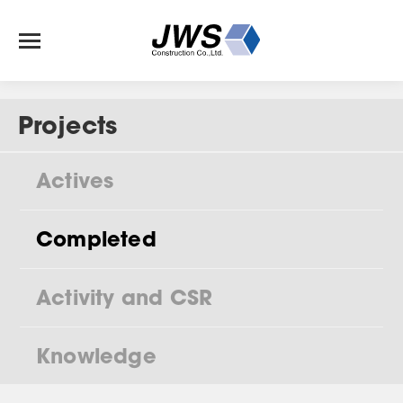
Projects
Actives
Completed
Activity and CSR
Knowledge