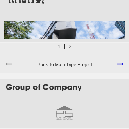
La Linea Building
1
2
Back To Main Type Project
Group of Company
J-163
Summer Point