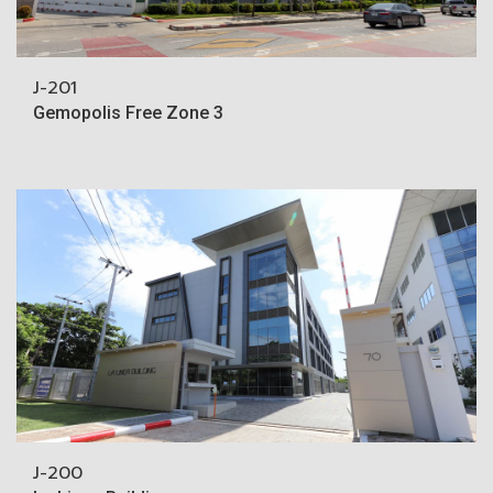
J-201
Gemopolis Free Zone 3
J-200