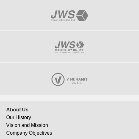
J-153
IRPC Innovation Center
About Us
Our History
Vision and Mission
Company Objectives