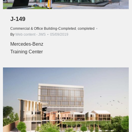
J-149
Commercial & Office Building-Completed
,
completed
By
Web content - JWS
05/09/2019
Mercedes-Benz
Training Center