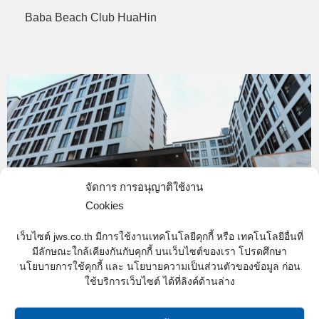
Baba Beach Club HuaHin
จัดการ การอนุญาติใช้งาน
Cookies
เว็บไซต์ jws.co.th มีการใช้งานเทคโนโลยีคุกกี้ หรือ เทคโนโลยีอื่นที่
มีลักษณะใกล้เคียงกันกับคุกกี้ บนเว็บไซต์ของเรา โปรดศึกษา
J-155
นโยบายการใช้คุกกี้ และ นโยบายความเป็นส่วนตัวของข้อมูล ก่อน
ใช้บริการเว็บไซต์ ได้ที่ลิงค์ด้านล่าง
completed
,
Condominium-Completed
By
Web content - JWS
05/09/2019