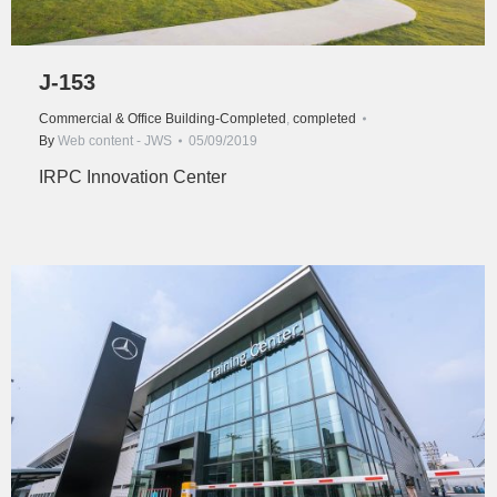
J-153
Commercial & Office Building-Completed
,
completed
By
Web content - JWS
05/09/2019
IRPC Innovation Center