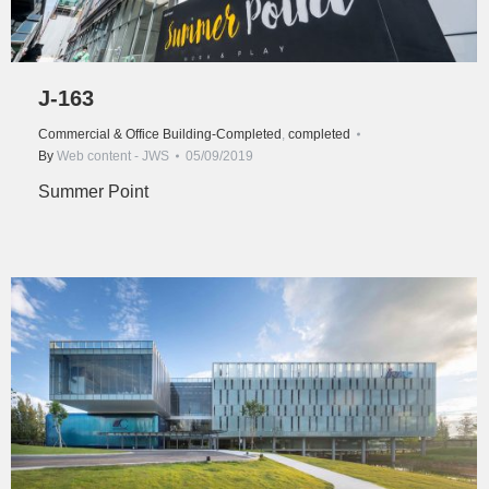
J-163
Commercial & Office Building-Completed
,
completed
By
Web content - JWS
05/09/2019
Summer Point