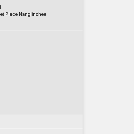
1
et Place Nanglinchee