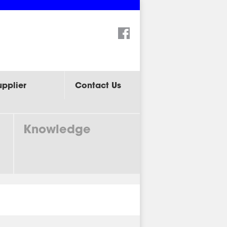
Search:
upplier
Contact Us
Knowledge