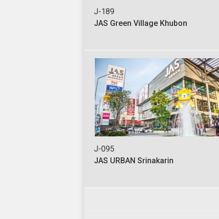
J-189
JAS Green Village Khubon
J-095
JAS URBAN Srinakarin