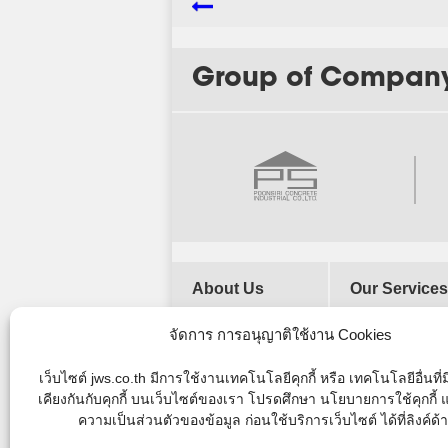
Group of Compan
About Us
Our Services
Our History
จัดการ การอนุญาติใช้งาน Cookies
Vision and
Mission
เว็บไซต์ jws.co.th มีการใช้งานเทคโนโลยีคุกกี้ หรือ เทคโนโลยีอื่นที
Company
เคียงกันกับคุกกี้ บนเว็บไซต์ของเรา โปรดศึกษา นโยบายการใช้คุกกี
Objectives
ความเป็นส่วนตัวของข้อมูล ก่อนใช้บริการเว็บไซต์ ได้ที่ลิงค์ด้
Organization