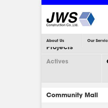
About Us
Our Servic
Projects
Actives
Community Mall