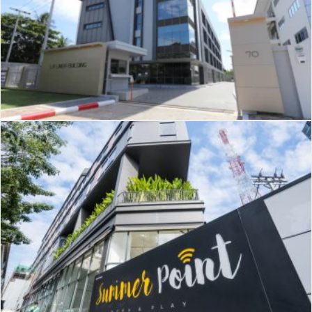
J-163
Summer Point