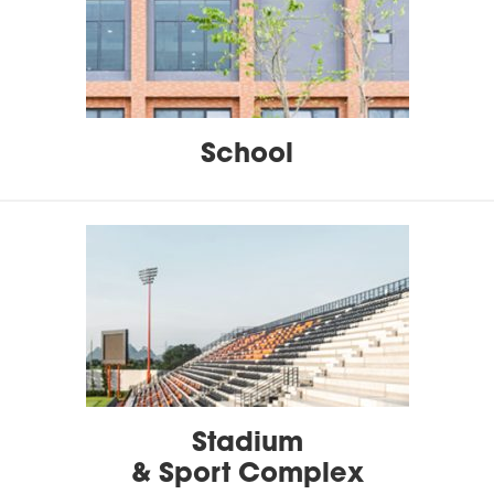
School
Stadium
&
Sport Complex