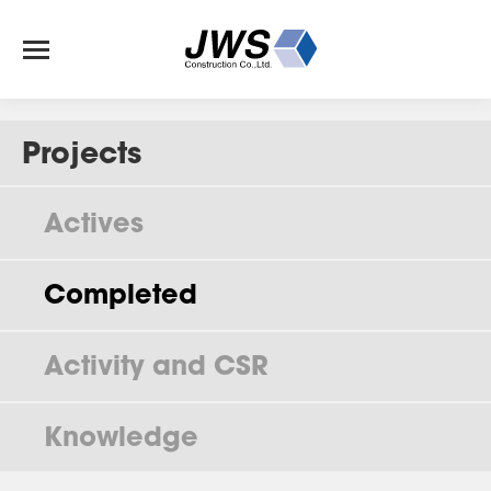
Projects
Actives
Completed
Activity and CSR
Knowledge