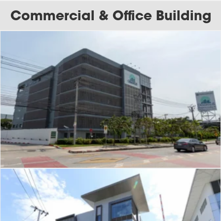
Commercial & Office Building
J-201
Gemopolis Free Zone 3
J-200
La Linea Building