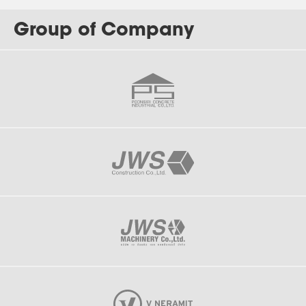
Group of Company
J-180
Electrolux, One Rayong Plant (ORP)