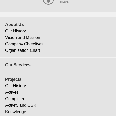
About Us
Our History
Vision and Mission
Company Objectives
J-174
Organization Chart
Chicony New Factory
Our Services
Projects
Our History
Actives
Completed
Activity and CSR
Knowledge