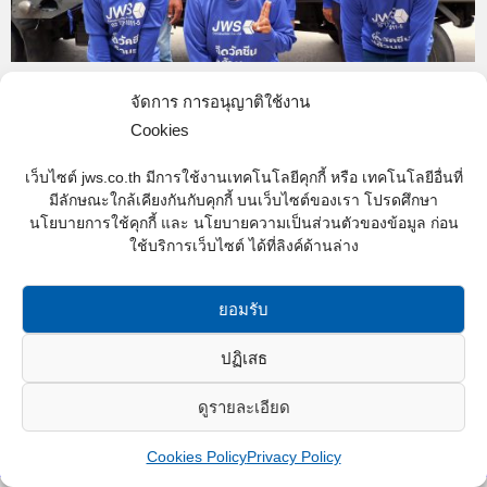
มุ่งหน้าฉีดวัคซีนให้พี่น้องแรงงานของ JWS
จัดการ การอนุญาติใช้งาน
ทุกคน เพื่อร่วมสร้างภูมิคุ้มกันหมู่ให้กับ
Cookies
ประเทศไทย
เว็บไซต์ jws.co.th มีการใช้งานเทคโนโลยีคุกกี้ หรือ เทคโนโลยีอื่นที่
Activity and CSR Cororate Social Responsibility
,
News
มีลักษณะใกล้เคียงกันกับคุกกี้ บนเว็บไซต์ของเรา โปรดศึกษา
By
Web content - JWS
08/06/2021
นโยบายการใช้คุกกี้ และ นโยบายความเป็นส่วนตัวของข้อมูล ก่อน
ใช้บริการเว็บไซต์ ได้ที่ลิงค์ด้านล่าง
มุ่งหน้าฉีดวัคซีนให้พี่น้องแรงงานของ JWS ทุกคน เพื่อ
ร่วมสร้างภูมิคุ้มกันหมู่ให้กับประเทศไทยน้องแรงงาน
ของ JWS รวมทั้งสิ้น 1,917 คน ได้ทยอยรับวัคซีน
ยอมรับ
ป้องกัน COVID 19 แล้ว
ปฏิเสธ
ดูรายละเอียด
JWS Construction Co.,Ltd. © 2016 All rights reserved.
Cookies Policy
Privacy Policy