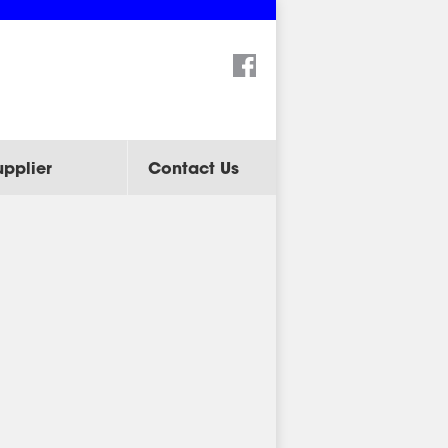
Search:
upplier
Contact Us
Knowledge