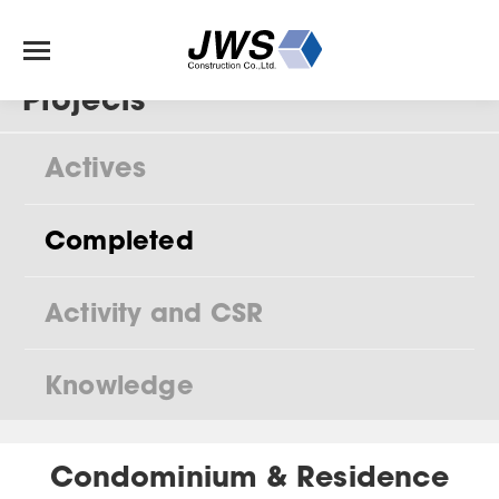
Projects
Actives
Completed
Activity and CSR
Knowledge
Condominium & Residence