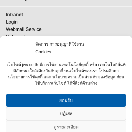
Intranet
Login
Webmail Service
Helpdesk
TeamViewer 11
จัดการ การอนุญาติใช้งาน
TeamViewer (QS)
Cookies
Job Ticket
เว็บไซต์ jws.co.th มีการใช้งานเทคโนโลยีคุกกี้ หรือ เทคโนโลยีอื่นที่
มีลักษณะใกล้เคียงกันกับคุกกี้ บนเว็บไซต์ของเรา โปรดศึกษา
Supplier
นโยบายการใช้คุกกี้ และ นโยบายความเป็นส่วนตัวของข้อมูล ก่อน
ใช้บริการเว็บไซต์ ได้ที่ลิงค์ด้านล่าง
Contact Us
Office Address
ยอมรับ
Contact List
ปฏิเสธ
Join Us
ดูรายละเอียด