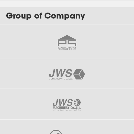
Group of Company
J-156
Plus Ayutthaya Park