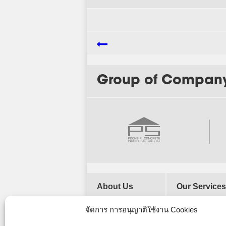
Group of Compan
About Us
Our Services
Our History
จัดการ การอนุญาติใช้งาน Cookies
Vision and
Mission