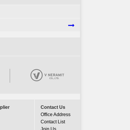
plier
Contact Us
Office Address
Contact List
Join Us