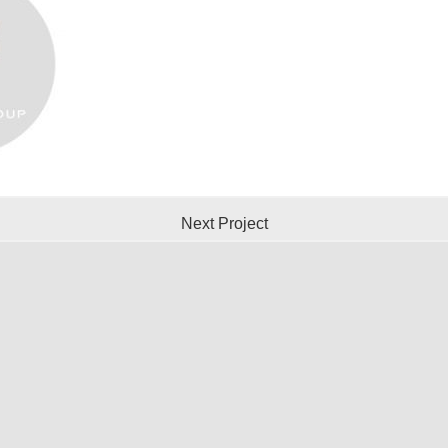
Next Project