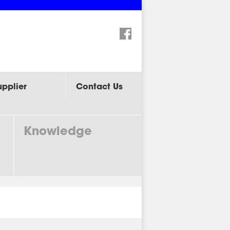
Search:
upplier
Contact Us
Knowledge