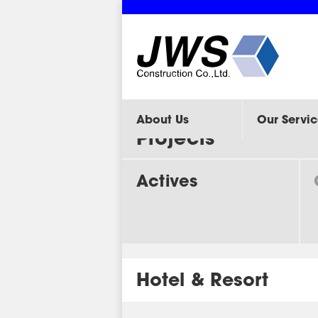
About Us
Our Servic
Projects
Actives
Hotel & Resort