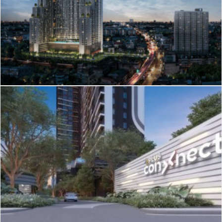
J-205
Plus Connect Piling