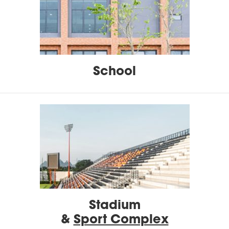
School
Stadium
&
Sport Complex