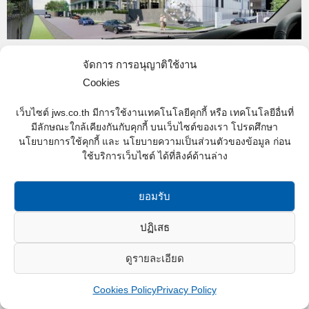
J-211
จัดการ การอนุญาติใช้งาน
Cookies
Active
,
School-Active
By
Web content - JWS
16/08/2021
Nist International School
เว็บไซต์ jws.co.th มีการใช้งานเทคโนโลยีคุกกี้ หรือ เทคโนโลยีอื่นที่
มีลักษณะใกล้เคียงกันกับคุกกี้ บนเว็บไซต์ของเรา โปรดศึกษา
นโยบายการใช้คุกกี้ และ นโยบายความเป็นส่วนตัวของข้อมูล ก่อน
ใช้บริการเว็บไซต์ ได้ที่ลิงค์ด้านล่าง
JWS Construction Co.,Ltd. © 2016 All rights reserved.
ยอมรับ
ปฏิเสธ
ดูรายละเอียด
Cookies Policy
Privacy Policy