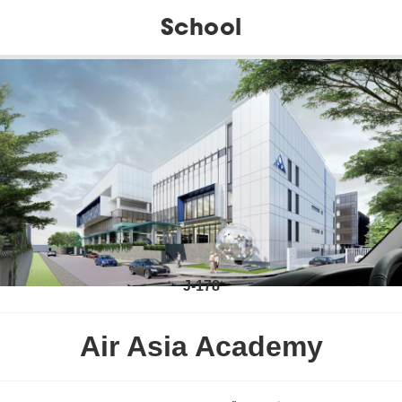
School
J-178
Air Asia Academy