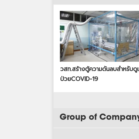
วสท.สร้างตู้ความดันลบสำหรับดูแ
ป่วยCOVID-19
Group of Compan