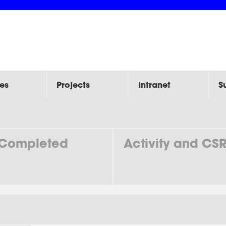
es
Projects
Intranet
S
Completed
Activity and CS