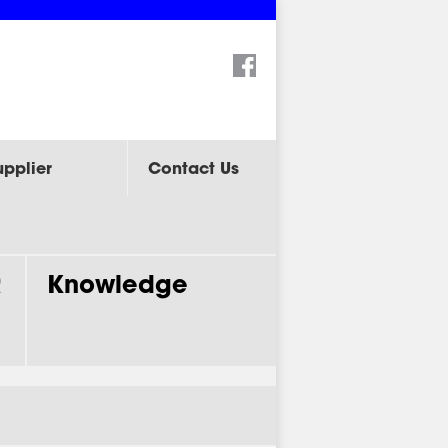
Search:
upplier
Contact Us
R
Knowledge