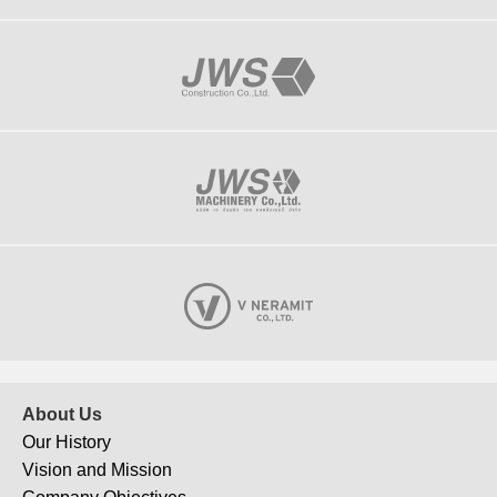
J-121
Wellington International School Bangkok
About Us
Our History
Vision and Mission