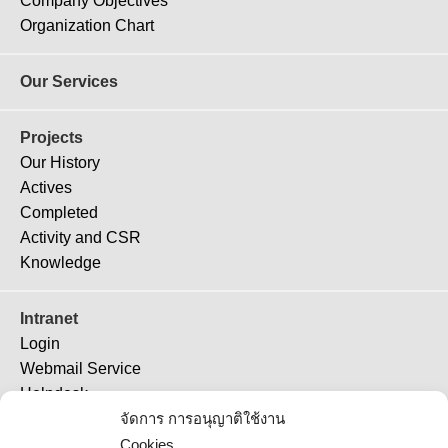
Company Objectives
Organization Chart
Our Services
Projects
Our History
Actives
Completed
Activity and CSR
Knowledge
Intranet
Login
Webmail Service
Helpdesk
TeamViewer 11
จัดการ การอนุญาติใช้งาน
TeamViewer (QS)
Cookies