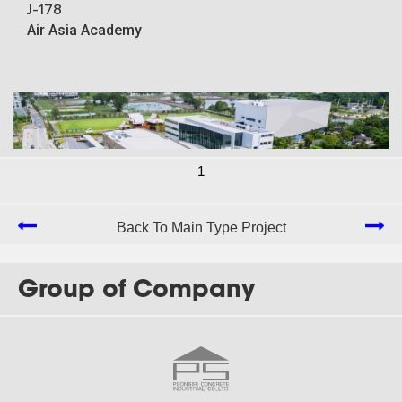
J-178
Air Asia Academy
1
Back To Main Type Project
Group of Company
J-138
Basis International school