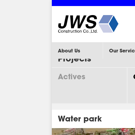
About Us
Our Servic
Projects
Actives
Water park