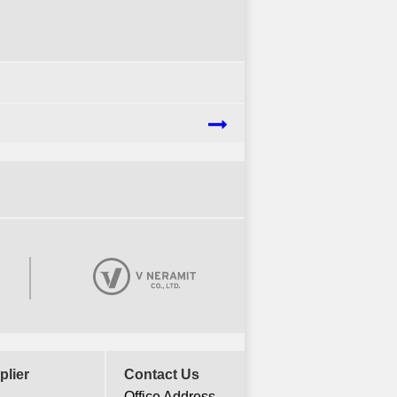
plier
Contact Us
Office Address