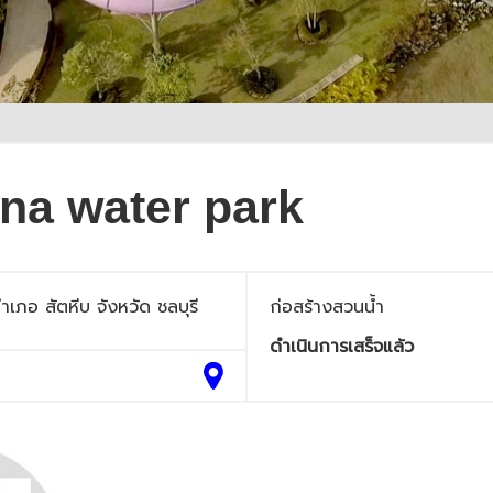
a water park
ภอ สัตหีบ จังหวัด ชลบุรี
ก่อสร้างสวนน้ำ
ดำเนินการเสร็จแล้ว