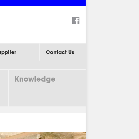
Search:
upplier
Contact Us
Knowledge