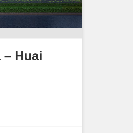
 – Huai