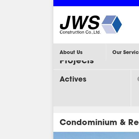
About Us
Our Servic
Projects
Actives
Condominium & Re