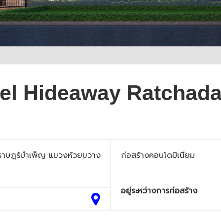
el Hideaway Ratchada
ราษฎร์บำเพ็ญ แขวงห้วยขวาง
ก่อสร้างคอนโดมิเนียม
อยู่ระหว่างการก่อสร้าง