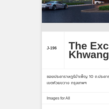
The Exc
J-196
Khwang
ซอยประชาราษฎร์บำเพ็ญ 10 ถ.ประชา
เขตห้วยขวาง กรุงเทพฯ
Images for All