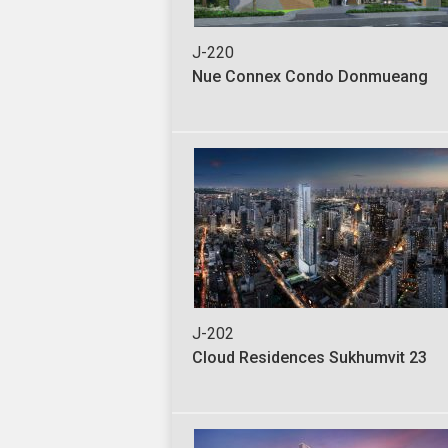
J-220
Nue Connex Condo Donmueang
J-202
Cloud Residences Sukhumvit 23