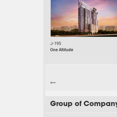
J-195
One Altitude
Group of Compan