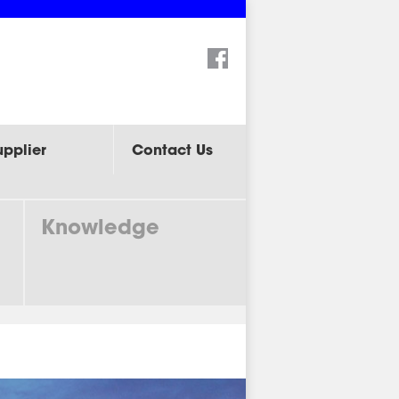
Search:
upplier
Contact Us
Knowledge