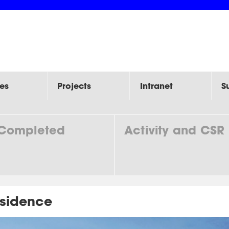
es
Projects
Intranet
S
Completed
Activity and CSR
sidence