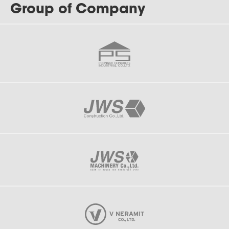
Group of Company
J-192
Spray Drying Plant 4