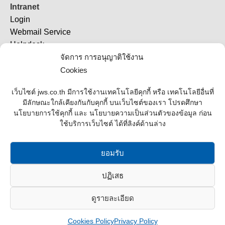
Intranet
Login
Webmail Service
Helpdesk
TeamViewer 11
จัดการ การอนุญาติใช้งาน
TeamViewer (QS)
Cookies
Job Ticket
เว็บไซต์ jws.co.th มีการใช้งานเทคโนโลยีคุกกี้ หรือ เทคโนโลยีอื่นที่
มีลักษณะใกล้เคียงกันกับคุกกี้ บนเว็บไซต์ของเรา โปรดศึกษา
Supplier
นโยบายการใช้คุกกี้ และ นโยบายความเป็นส่วนตัวของข้อมูล ก่อน
ใช้บริการเว็บไซต์ ได้ที่ลิงค์ด้านล่าง
Contact Us
Office Address
ยอมรับ
Contact List
ปฏิเสธ
Join Us
ดูรายละเอียด
JWS Construction Co.,Ltd. © 2016 All rights reserved.
Cookies Policy
Privacy Policy