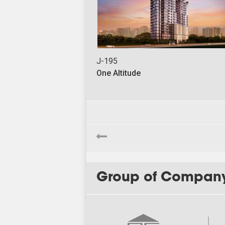
J-195
One Altitude
Group of Compan