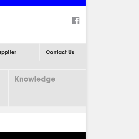
Search:
upplier
Contact Us
Knowledge