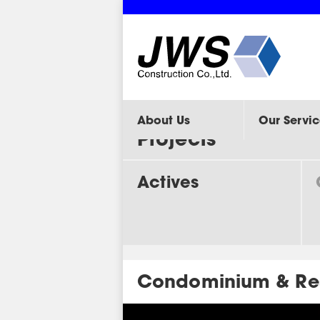
About Us
Our Servic
Projects
Actives
Condominium & Re