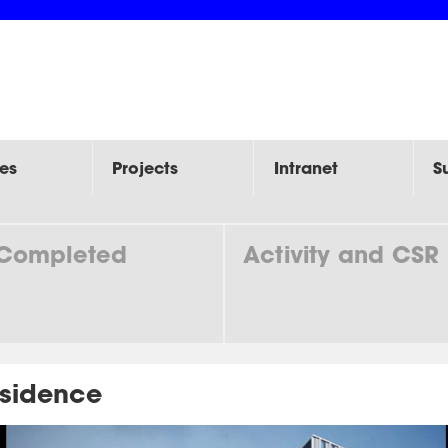
es
Projects
Intranet
S
Completed
Activity and CSR
sidence