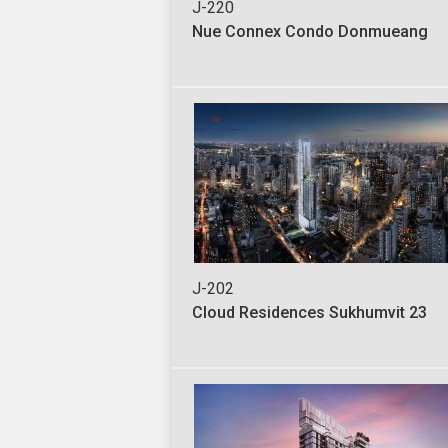
J-220
Nue Connex Condo Donmueang
J-202
Cloud Residences Sukhumvit 23