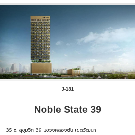
J-181
Noble State 39
35 ซ. สุขุมวิท 39 แขวงคลองตัน เขตวัฒนา