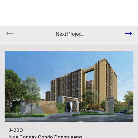
Next Project
J-220
Nue Connex Condo Donmueang