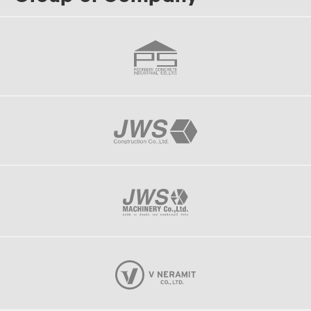
J-205
Plus Connect Piling