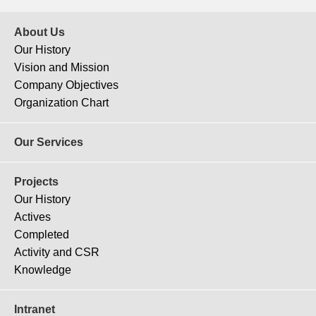
About Us
Our History
Vision and Mission
Company Objectives
J-202
Organization Chart
Cloud Residences Sukhumvit 23
Our Services
Projects
Our History
Actives
Completed
Activity and CSR
Knowledge
Intranet