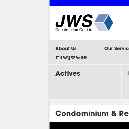
About Us
Our Servic
Projects
Actives
Condominium & Re