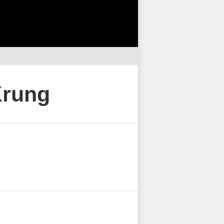
Krung