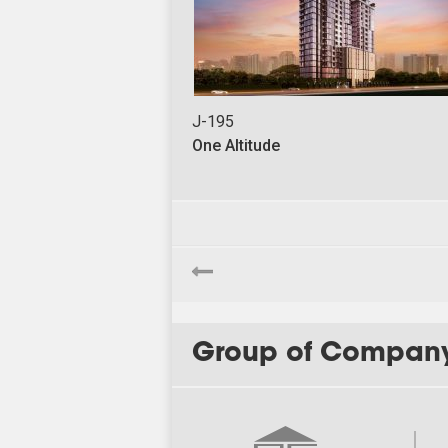
J-195
One Altitude
Group of Compan