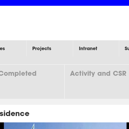
es
Projects
Intranet
S
Completed
Activity and CSR
sidence