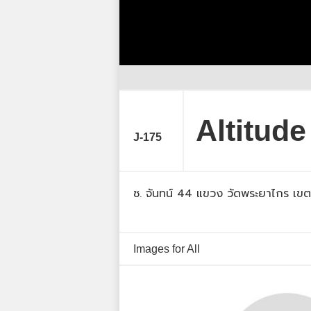
Altitud
J-175
ซ. จันทน์ 44 แขวง วัดพระยาไกร เ
Images for All