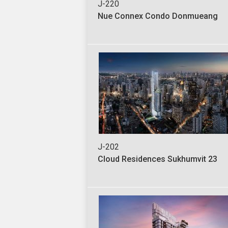
J-220
Nue Connex Condo Donmueang
J-202
Cloud Residences Sukhumvit 23