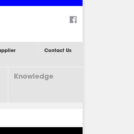
Search:
upplier
Contact Us
Knowledge