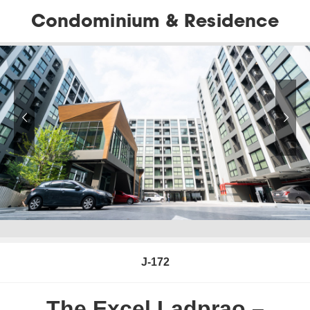
Condominium & Residence
J-172
The Excel Ladprao –