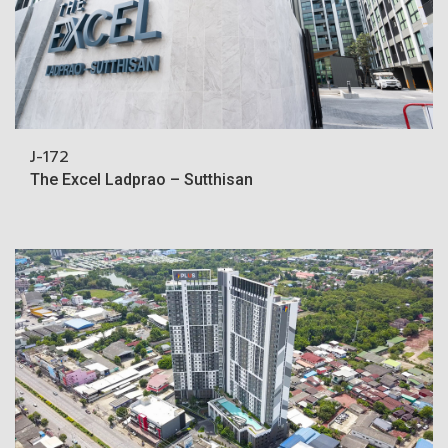
J-172
The Excel Ladprao – Sutthisan