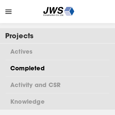
Projects
Actives
Completed
Activity and CSR
Knowledge