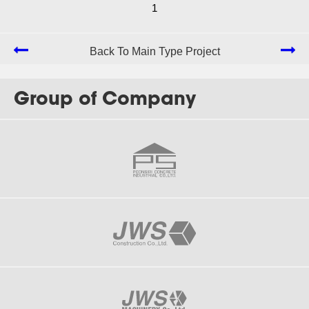
Basis International school
1
Back To Main Type Project
Group of Company
J-121
Wellington International School Bangkok