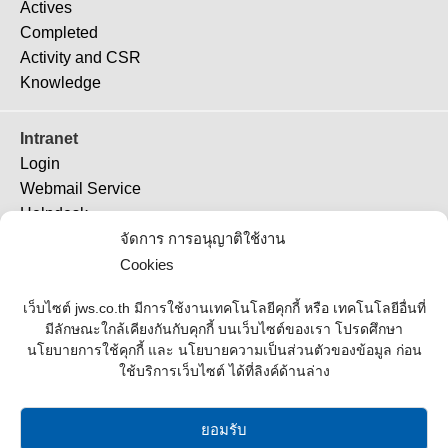
Actives
Completed
Activity and CSR
Knowledge
Intranet
Login
Webmail Service
Helpdesk
จัดการ การอนุญาติใช้งาน
TeamViewer 11
TeamViewer (QS)
Cookies
Job Ticket
เว็บไซต์ jws.co.th มีการใช้งานเทคโนโลยีคุกกี้ หรือ เทคโนโลยีอื่นที่
มีลักษณะใกล้เคียงกันกับคุกกี้ บนเว็บไซต์ของเรา โปรดศึกษา
Supplier
นโยบายการใช้คุกกี้ และ นโยบายความเป็นส่วนตัวของข้อมูล ก่อน
ใช้บริการเว็บไซต์ ได้ที่ลิงค์ด้านล่าง
Contact Us
Office Address
ยอมรับ