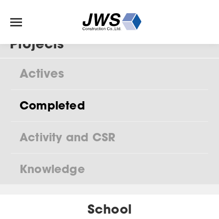
Projects
Actives
Completed
Activity and CSR
Knowledge
School