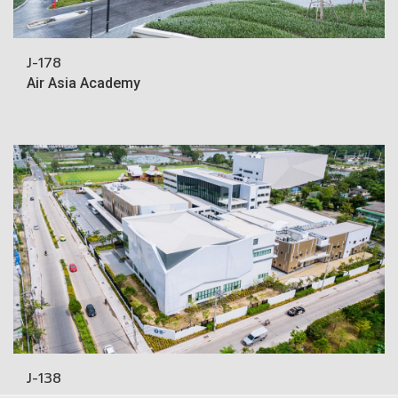
J-178
Air Asia Academy
J-138