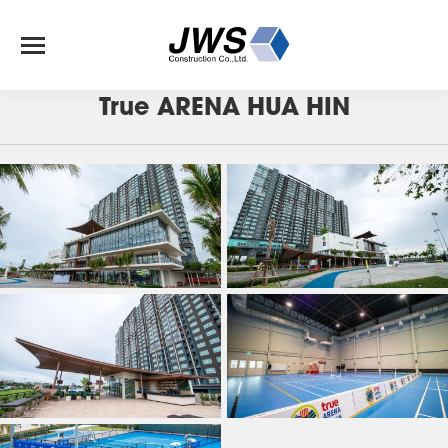
J-87
True ARENA HUA HIN