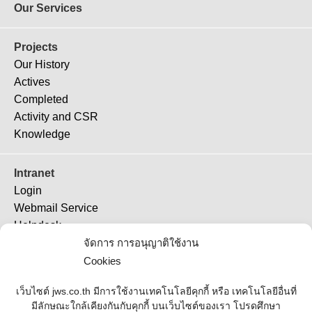
Our Services
Projects
Our History
Actives
Completed
Activity and CSR
Knowledge
Intranet
Login
Webmail Service
Helpdesk
TeamViewer 11
จัดการ การอนุญาติใช้งาน
TeamViewer (QS)
Cookies
Job Ticket
เว็บไซต์ jws.co.th มีการใช้งานเทคโนโลยีคุกกี้ หรือ เทคโนโลยีอื่นที่
มีลักษณะใกล้เคียงกันกับคุกกี้ บนเว็บไซต์ของเรา โปรดศึกษา