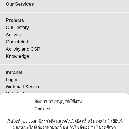
Our Services
Projects
Our History
Actives
Completed
Activity and CSR
Knowledge
Intranet
Login
Webmail Service
Helpdesk
TeamViewer 11
จัดการ การอนุญาติใช้งาน
TeamViewer (QS)
Cookies
Job Ticket
เว็บไซต์ jws.co.th มีการใช้งานเทคโนโลยีคุกกี้ หรือ เทคโนโลยีอื่นที่
มีลักษณะใกล้เคียงกันกับคุกกี้ บนเว็บไซต์ของเรา โปรดศึกษา