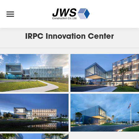
J-153
IRPC Innovation Center