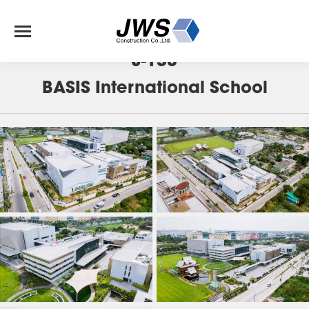
J-138
BASIS International School