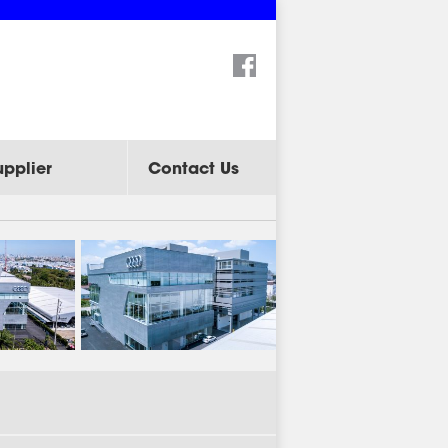
Search:
upplier
Contact Us