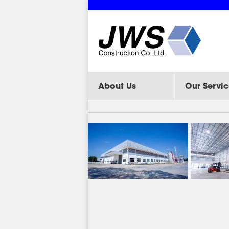
About Us
Our Servic
J-122 EXPANSION FAC