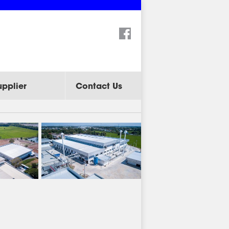
Search:
upplier
Contact Us