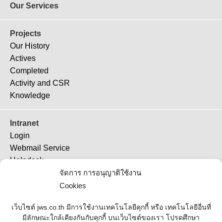
Our Services
Projects
Our History
Actives
Completed
Activity and CSR
Knowledge
Intranet
Login
Webmail Service
Helpdesk
TeamViewer 11
จัดการ การอนุญาติใช้งาน
TeamViewer (QS)
Cookies
Job Ticket
เว็บไซต์ jws.co.th มีการใช้งานเทคโนโลยีคุกกี้ หรือ เทคโนโลยีอื่นที่
มีลักษณะใกล้เคียงกันกับคุกกี้ บนเว็บไซต์ของเรา โปรดศึกษา