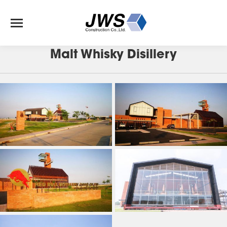
J-115
Malt Whisky Disillery