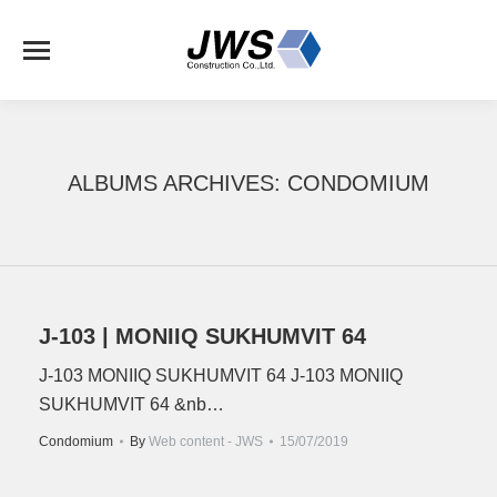
ALBUMS ARCHIVES:
CONDOMIUM
J-103 | MONIIQ SUKHUMVIT 64
J-103 MONIIQ SUKHUMVIT 64 J-103 MONIIQ
SUKHUMVIT 64 &nb…
Condomium
By
Web content - JWS
15/07/2019