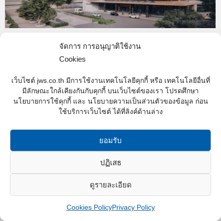
J-210
จัดการ การอนุญาติใช้งาน
Cookies
Active
,
Hospital-Active
By
Web content - JWS
05/11/2021
อาคารโรคหัวใจ รพ.ภูมิพลฯ
เว็บไซต์ jws.co.th มีการใช้งานเทคโนโลยีคุกกี้ หรือ เทคโนโลยีอื่นที่
มีลักษณะใกล้เคียงกันกับคุกกี้ บนเว็บไซต์ของเรา โปรดศึกษา
นโยบายการใช้คุกกี้ และ นโยบายความเป็นส่วนตัวของข้อมูล ก่อน
ใช้บริการเว็บไซต์ ได้ที่ลิงค์ด้านล่าง
JWS Construction Co.,Ltd. © 2016 All rights reserved.
ยอมรับ
ปฏิเสธ
ดูรายละเอียด
Cookies Policy
Privacy Policy