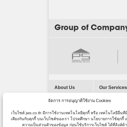
Group of Compan
About Us
Our Services
Our History
จัดการ การอนุญาติใช้งาน Cookies
Vision and
Mission
เว็บไซต์ jws.co.th มีการใช้งานเทคโนโลยีคุกกี้ หรือ เทคโนโลยีอื่นที
Company
เคียงกันกับคุกกี้ บนเว็บไซต์ของเรา โปรดศึกษา นโยบายการใช้คุกกี
Objectives
ความเป็นส่วนตัวของข้อมูล ก่อนใช้บริการเว็บไซต์ ได้ที่ลิงค์ด้