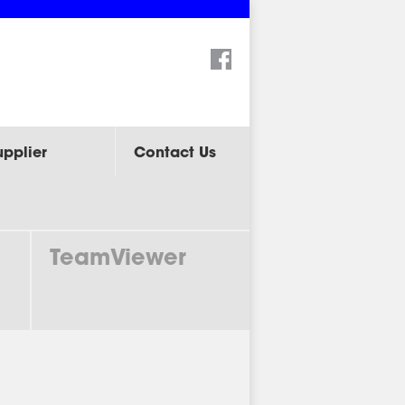
Search:
upplier
Contact Us
TeamViewer