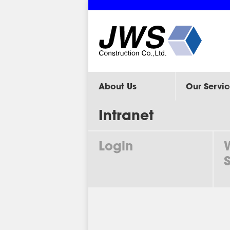
About Us
Our Servic
Intranet
Login