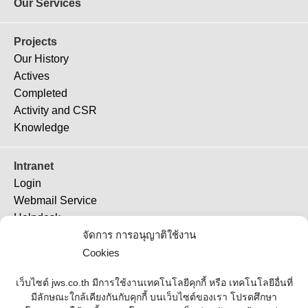
Our Services
Projects
Our History
Actives
Completed
Activity and CSR
Knowledge
Intranet
Login
Webmail Service
Helpdesk
TeamViewer 11
จัดการ การอนุญาติใช้งาน
TeamViewer (QS)
Cookies
Job Ticket
เว็บไซต์ jws.co.th มีการใช้งานเทคโนโลยีคุกกี้ หรือ เทคโนโลยีอื่นที่
มีลักษณะใกล้เคียงกันกับคุกกี้ บนเว็บไซต์ของเรา โปรดศึกษา
Supplier