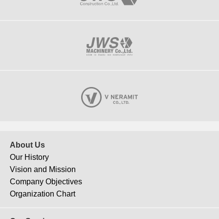
About Us
Our History
Vision and Mission
Company Objectives
Organization Chart