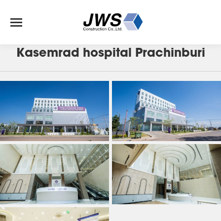
J-159
Kasemrad hospital Prachinburi