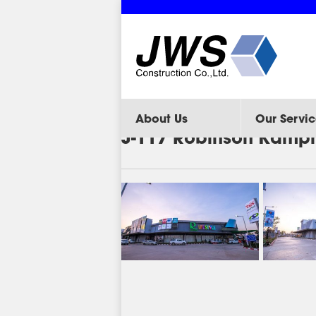
About Us
Our Servic
J-117 Robinson Kamp