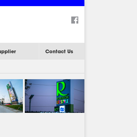
Search:
upplier
Contact Us